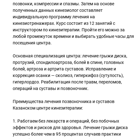
позвонки, компрессии и спазмы. Затем на основе
полученных данных кинезиолог составляет
индивидуальную программу лечения на
кинезиотренажерах. Курс состоит из 12 занятий с
инструктором по кинезитерапии. Пройти его можно за
любой промежуток времени и выбирать удобные часы для
посещения центра.
Основная специализация центра: лечение грыжи диска,
протрузий, спондилоартроза, болей в спине, головных
болей, артроза и артрита суставов. Исправление и
коррекция осанки — сколиоз, гиперкифоз (сутулость),
гиперлордоз. Реабилитация после травм, переломов,
операций на суставы и позвоночник.
Преимущества лечения позвоночника и суставов
Казанском центре кинезитерапии:
1. Работаем без лекарств и операций, без побочных
эффектов и рисков для здоровья. Лечение грыжи диска
успешно более чем в 95 процентах случаев практики