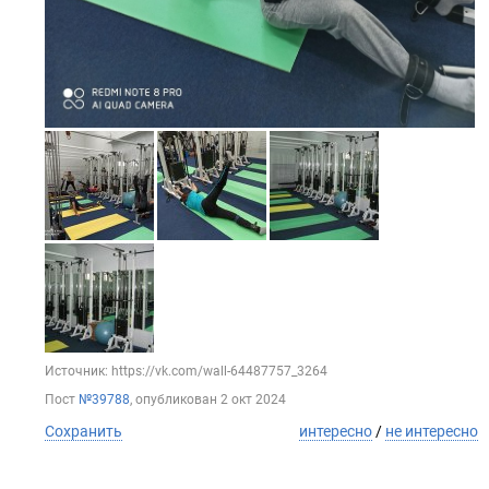
Источник: https://vk.com/wall-64487757_3264
Пост
№39788
, опубликован
2 окт 2024
Сохранить
интересно
/
не интересно