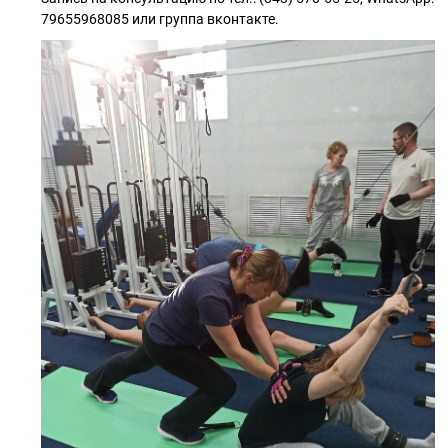
79655968085 или группа вконтакте.