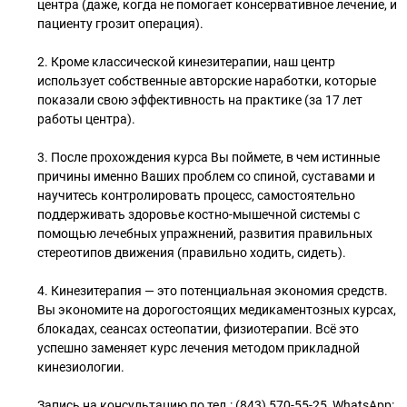
центра (даже, когда не помогает консервативное лечение, и
пациенту грозит операция).
2. Кроме классической кинезитерапии, наш центр
использует собственные авторские наработки, которые
показали свою эффективность на практике (за 17 лет
работы центра).
3. После прохождения курса Вы поймете, в чем истинные
причины именно Ваших проблем со спиной, суставами и
научитесь контролировать процесс, самостоятельно
поддерживать здоровье костно-мышечной системы с
помощью лечебных упражнений, развития правильных
стереотипов движения (правильно ходить, сидеть).
4. Кинезитерапия — это потенциальная экономия средств.
Вы экономите на дорогостоящих медикаментозных курсах,
блокадах, сеансах остеопатии, физиотерапии. Всё это
успешно заменяет курс лечения методом прикладной
кинезиологии.
Запись на консультацию по тел.: (843) 570-55-25, WhatsApp: