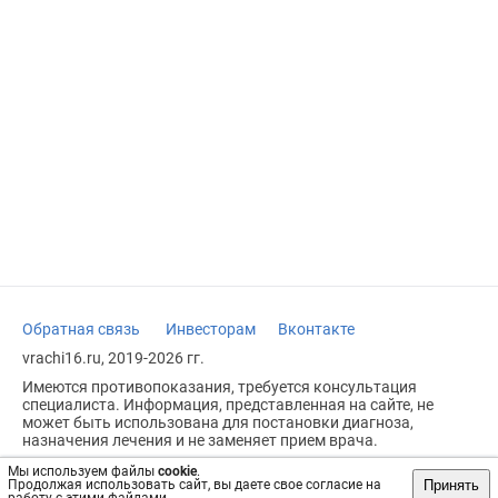
Обратная связь
Инвесторам
Вконтакте
vrachi16.ru, 2019-2026 гг.
Имеются противопоказания, требуется консультация
специалиста. Информация, представленная на сайте, не
может быть использована для постановки диагноза,
назначения лечения и не заменяет прием врача.
Возрастное ограничение: 18+
Мы используем файлы
cookie
.
Принять
Продолжая использовать сайт, вы даете свое согласие на