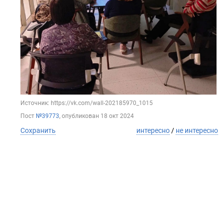
Источник: https://vk.com/wall-202185970_1015
Пост
№39773
, опубликован
18 окт 2024
Сохранить
интересно
/
не интересно