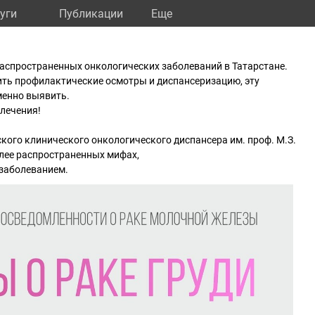
уги
Публикации
Eще
 распространенных онкологических заболеваний в Татарстане.
ить профилактические осмотры и диспансеризацию, эту
енно выявить.
 лечения!
ого клинического онкологического диспансера им. проф. М.З.
олее распространенных мифах,
 заболеванием.