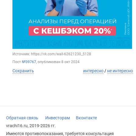
Источник: https://vk.com/wall-62621230_5128
Пост
№39767
, опубликован
8 окт 2024
Сохранить
интересно
/
не интересно
Обратная связь
Инвесторам
Вконтакте
vrachi16.ru, 2019-2026 гг.
Имеются противопоказания, требуется консультация