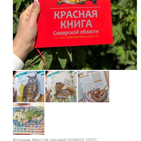
Источник: https://vk.com/wall-19209820_25527