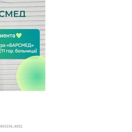
71865336_4002