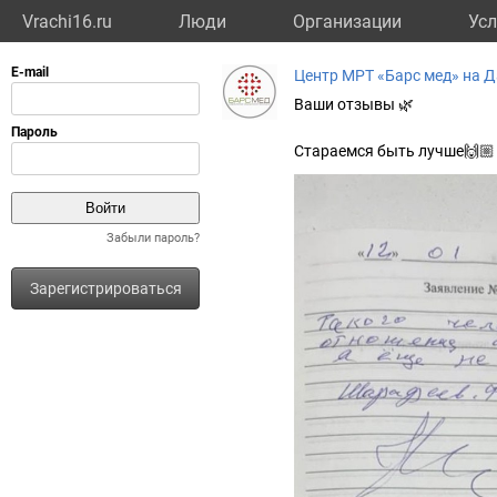
Vrachi16.ru
Люди
Организации
Усл
Центр МРТ «Барс мед» на 
Ваши отзывы 🌿
Стараемся быть лучше🙌🏼
Забыли пароль?
Зарегистрироваться