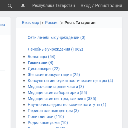
🔔
Вход
/
Регистрация
Республика Татарстан
🔍
Весь мир
▷
Россия
▷
Респ. Татарстан
цию
Сети лечебных учреждений (0)
Лечебные учреждения (1062)
Больницы (54)
Госпитали (4)
Диспансеры (22)
Женские консультации (25)
Консультативно-диагностические центры (4)
Медико-санитарные части (3)
Медицинские лаборатории (55)
Медицинские центры, клиники (385)
Научно-исследовательские институты (1)
Перинатальные центры (3)
Поликлиники (110)
Родильные дома (10)