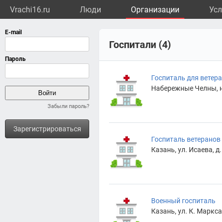
Vrachi16.ru
Люди
Организации
Усл
Госпитали (4)
Госпиталь для ветер
Набережные Челны, на
Забыли пароль?
Зарегистрироваться
Госпиталь ветеранов
Казань, ул. Исаева, д.
Военный госпиталь
Казань, ул. К. Маркса,