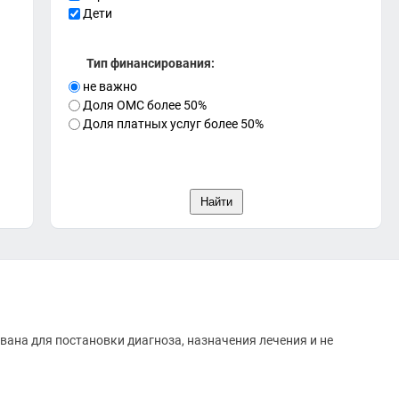
Дети
Тип финансирования:
не важно
Доля ОМС более 50%
Доля платных услуг более 50%
вана для постановки диагноза, назначения лечения и не