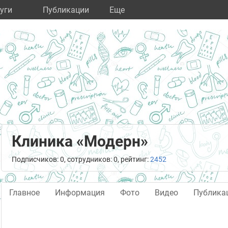
уги
Публикации
Eще
Клиника «Модерн»
Подписчиков: 0, сотрудников: 0, рейтинг:
2452
Главное
Информация
Фото
Видео
Публика