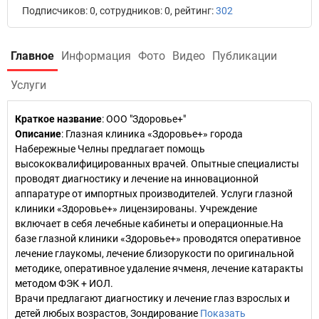
Подписчиков: 0, сотрудников: 0, рейтинг:
302
Главное
Информация
Фото
Видео
Публикации
Услуги
Краткое название
:
ООО "Здоровье+"
Описание
: Глазная клиника «Здоровье+» города
Набережные Челны предлагает помощь
высококвалифицированных врачей. Опытные специалисты
проводят диагностику и лечение на инновационной
аппаратуре от импортных производителей. Услуги глазной
клиники «Здоровье+» лицензированы. Учреждение
включает в себя лечебные кабинеты и операционные.На
базе глазной клиники «Здоровье+» проводятся оперативное
лечение глаукомы, лечение близорукости по оригинальной
методике, оперативное удаление ячменя, лечение катаракты
методом ФЭК + ИОЛ.
Врачи предлагают диагностику и лечение глаз взрослых и
детей любых возрастов, Зондирование
Показать