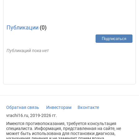
Публикации
(0)
Подписаться
Публикаций пока нет
Обратная связь
Инвесторам
Вконтакте
vrachi16.ru, 2019-2026 гг.
Имеются противопоказания, требуется консультация
специалиста. Информация, представленная на сайте, не
может быть использована для постановки диагноза,
назначения лечения и не заменяет прием врача.