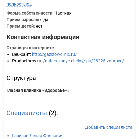
полностью…
Форма собственности
: Частная
Прием взрослых
: да
Прием детей
: нет
Контактная информация
Страницы в интернете
Веб-сайт
:
http://gazizov-clinic.ru/
Prodoctorov.ru
:
/naberezhnye-chelny/lpu/28225-zdorove/
Структура
Глазная клиника «Здоровье+»
Специалисты
(2):
Добавить специалиста
Газизов Ленар Фаязович