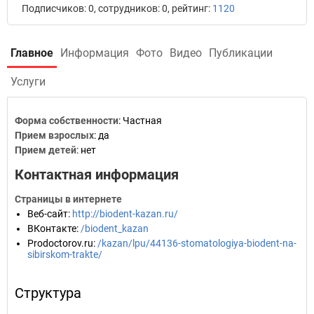
Подписчиков: 0, сотрудников: 0, рейтинг:
1120
Главное
Информация
Фото
Видео
Публикации
Услуги
Форма собственности
: Частная
Прием взрослых
: да
Прием детей
: нет
Контактная информация
Страницы в интернете
Веб-сайт
:
http://biodent-kazan.ru/
ВКонтакте
:
/biodent_kazan
Prodoctorov.ru
:
/kazan/lpu/44136-stomatologiya-biodent-na-
sibirskom-trakte/
Структура