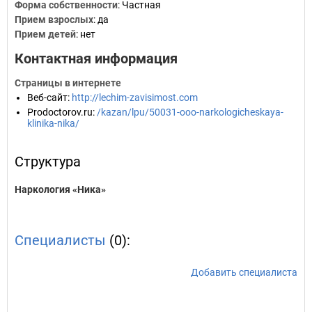
Форма собственности
: Частная
Прием взрослых
: да
Прием детей
: нет
Контактная информация
Страницы в интернете
Веб-сайт
:
http://lechim-zavisimost.com
Prodoctorov.ru
:
/kazan/lpu/50031-ooo-narkologicheskaya-
klinika-nika/
Структура
Наркология «Ника»
Специалисты
(0):
Добавить специалиста