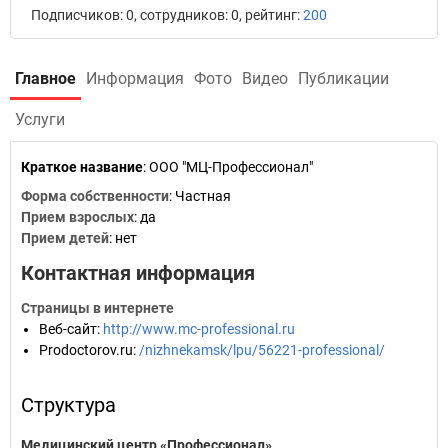
Подписчиков: 0, сотрудников: 0, рейтинг:
200
Главное
Информация
Фото
Видео
Публикации
Услуги
Краткое название
:
ООО "МЦ-Профессионал"
Форма собственности
: Частная
Прием взрослых
: да
Прием детей
: нет
Контактная информация
Страницы в интернете
Веб-сайт
:
http://www.mc-professional.ru
Prodoctorov.ru
:
/nizhnekamsk/lpu/56221-professional/
Структура
Медицинский центр «Профессионал»