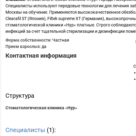
Специалисты используют передовые технологии для лечения забо
Москвы на обучение. Применяются высококачественное обезб
Clearafil ST (Япония), Filtek supreme XT (Германия), высокопроч
стоматологической клиники «Нур» платные. Строго соблюдаютс
инфекций за счет тщательной стерилизации и дезинфекции пом
Форма собственности
: Частная
Прием взрослых
: да
Контактная информация
С
Структура
Стоматологическая клиника «Нур»
Специалисты
(1):