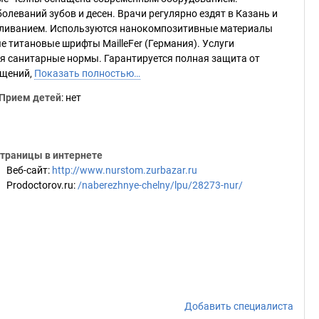
леваний зубов и десен. Врачи регулярно ездят в Казань и
оливанием. Используются нанокомпозитивные материалы
ные титановые шрифты MailleFer (Германия). Услуги
я санитарные нормы. Гарантируется полная защита от
ещений,
Показать полностью…
Прием детей
: нет
траницы в интернете
Веб-сайт
:
http://www.nurstom.zurbazar.ru
Prodoctorov.ru
:
/naberezhnye-chelny/lpu/28273-nur/
Добавить специалиста