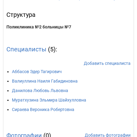
Структура
Поликлиника №2 больницы №7
Специалисты
(5):
Добавить специалиста
Аббасов Эдер Тагирович
Валиуллина Наиля Габидиновна
Данилова Любовь Львовна
Муратхузина Эльмира Шайхулловна
Сираева Вероника Робертовна
Фотографии
(0)
Добавить фотографии