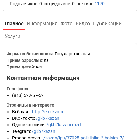
Подписчиков: 0, сотрудников: 0, рейтинг:
1170
Главное
Информация
Фото
Видео
Публикации
Услуги
Форма собственности
: Государственная
Прием взрослых
: да
Прием детей
: нет
Контактная информация
Телефоны
(843) 522-57-52
Страницы в интернете
Веб-сайт
:
http://emckzn.ru
ВКонтакте
:
/gkb7kazan
Одноклассники
:
/gkb7kazani.mzrt
Telegram
:
/gkb7kazan
Prodoctorov.ru
:
/kazan/lpu/37025-poliklinika-2-bolnicy-7/