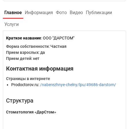
Главное
Информация
Фото
Видео
Публикации
Услуги
Краткое название
:
ООО "ДАРСТОМ"
Форма собственности
: Частная
Прием взрослых
: да
Прием детей
: нет
Контактная информация
Страницы в интернете
Prodoctorov.ru
:
/naberezhnye-chelny/lpu/49686-darstom/
Структура
Стоматология «ДарСтом»