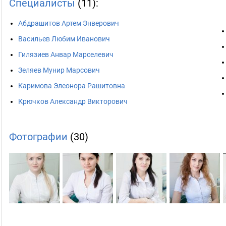
Специалисты
(11):
Абдрашитов Артем Энверович
Васильев Любим Иванович
Гилязиев Анвар Марселевич
Зеляев Мунир Марсович
Каримова Элеонора Рашитовна
Крючков Александр Викторович
Фотографии
(30)