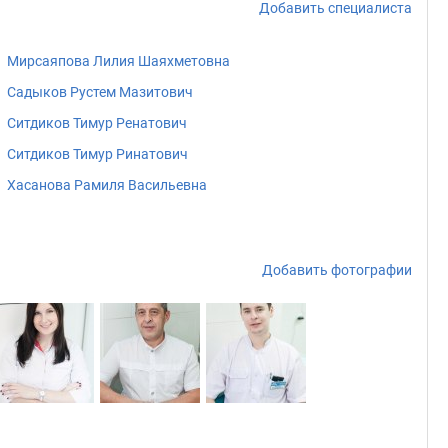
Добавить специалиста
Мирсаяпова Лилия Шаяхметовна
Садыков Рустем Мазитович
Ситдиков Тимур Ренатович
Ситдиков Тимур Ринатович
Хасанова Рамиля Васильевна
Добавить фотографии