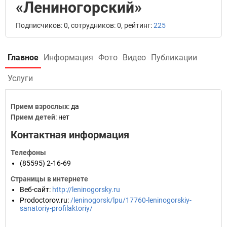
«Лениногорский»
Подписчиков: 0, сотрудников: 0, рейтинг:
225
Главное
Информация
Фото
Видео
Публикации
Услуги
Прием взрослых
: да
Прием детей
: нет
Контактная информация
Телефоны
(85595) 2-16-69
Страницы в интернете
Веб-сайт
:
http://leninogorsky.ru
Prodoctorov.ru
:
/leninogorsk/lpu/17760-leninogorskiy-
sanatoriy-profilaktoriy/