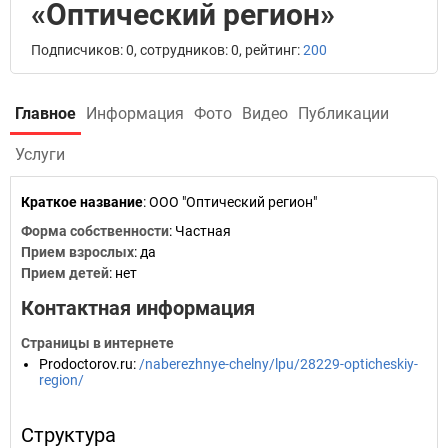
«Оптический регион»
Подписчиков: 0, сотрудников: 0, рейтинг:
200
Главное
Информация
Фото
Видео
Публикации
Услуги
Краткое название
:
ООО "Оптический регион"
Форма собственности
: Частная
Прием взрослых
: да
Прием детей
: нет
Контактная информация
Страницы в интернете
Prodoctorov.ru
:
/naberezhnye-chelny/lpu/28229-opticheskiy-
region/
Структура