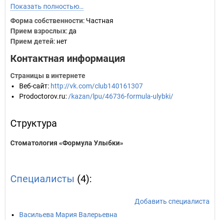
Показать полностью…
Форма собственности
: Частная
Прием взрослых
: да
Прием детей
: нет
Контактная информация
Страницы в интернете
Веб-сайт
:
http://vk.com/club140161307
Prodoctorov.ru
:
/kazan/lpu/46736-formula-ulybki/
Структура
Стоматология «Формула Улыбки»
Специалисты
(4):
Добавить специалиста
Васильева Мария Валерьевна