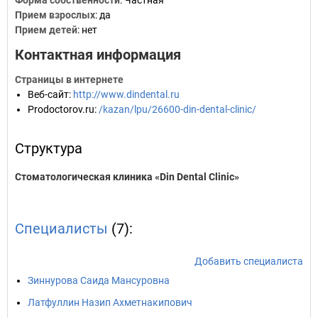
Форма собственности
: Частная
Прием взрослых
: да
Прием детей
: нет
Контактная информация
Страницы в интернете
Веб-сайт
:
http://www.dindental.ru
Prodoctorov.ru
:
/kazan/lpu/26600-din-dental-clinic/
Структура
Стоматологическая клиника «Din Dental Clinic»
Специалисты
(7):
Добавить специалиста
Зиннурова Саида Мансуровна
Латфуллин Назип Ахметнакипович