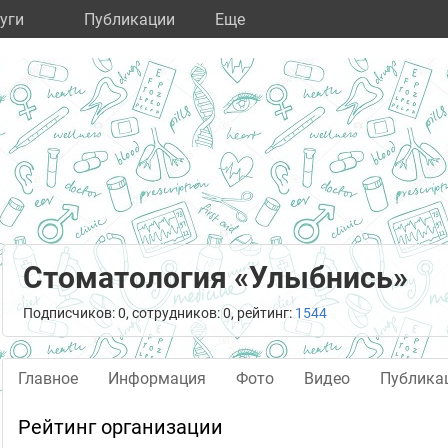
уги
Публикации
Eще
Стоматология «Улыбнись»
Подписчиков: 0, сотрудников: 0, рейтинг:
1544
Главное
Информация
Фото
Видео
Публика
Рейтинг организации