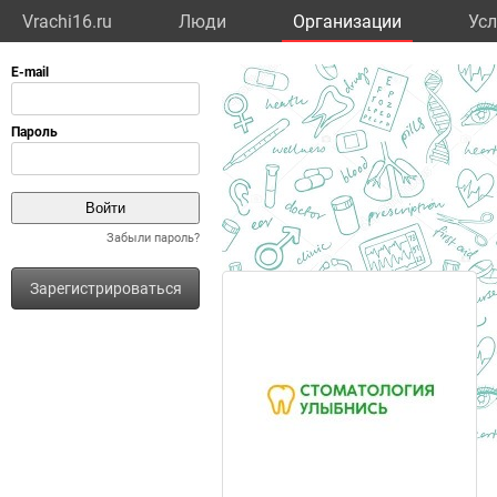
Vrachi16.ru
Люди
Организации
Усл
Забыли пароль?
Зарегистрироваться