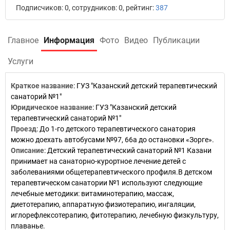
Подписчиков: 0, сотрудников: 0, рейтинг:
387
Главное
Информация
Фото
Видео
Публикации
Услуги
Краткое название
:
ГУЗ "Казанский детский терапевтический
санаторий №1"
Юридическое название
:
ГУЗ "Казанский детский
терапевтический санаторий №1"
Проезд
:
До 1-го детского терапевтического санатория
можно доехать автобусами №97, 66а до остановки «Зорге».
Описание
:
Детский терапевтический санаторий №1 Казани
принимает на санаторно-курортное лечение детей с
заболеваниями общетерапевтического профиля.В детском
терапевтическом санатории №1 используют следующие
лечебные методики: витаминотерапию, массаж,
диетотерапию, аппаратную физиотерапию, ингаляции,
иглорефлексотерапию, фитотерапию, лечебную физкультуру,
плаванье.