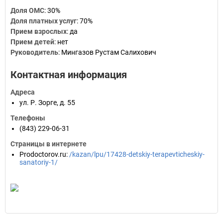
Доля ОМС
:
30%
Доля платных услуг
:
70%
Прием взрослых
:
да
Прием детей
:
нет
Руководитель
:
Мингазов Рустам Салихович
Контактная информация
Адреса
ул. Р. Зорге, д. 55
Телефоны
(843) 229-06-31
Страницы в интернете
Prodoctorov.ru
:
/kazan/lpu/17428-detskiy-terapevticheskiy-
sanatoriy-1/