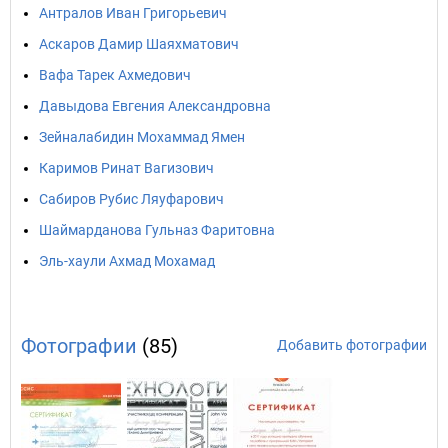
Антралов Иван Григорьевич
Аскаров Дамир Шаяхматович
Вафа Тарек Ахмедович
Давыдова Евгения Александровна
Зейналабидин Мохаммад Ямен
Каримов Ринат Вагизович
Сабиров Рубис Ляуфарович
Шаймарданова Гульназ Фаритовна
Эль-хаули Ахмад Мохамад
Фотографии
(85)
Добавить фотографии