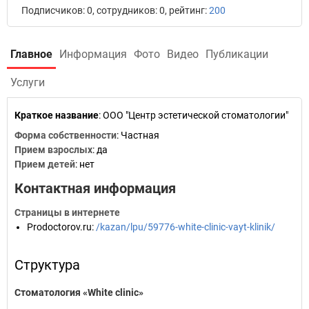
Подписчиков: 0, сотрудников: 0, рейтинг:
200
Главное
Информация
Фото
Видео
Публикации
Услуги
Краткое название
:
ООО "Центр эстетической стоматологии"
Форма собственности
: Частная
Прием взрослых
: да
Прием детей
: нет
Контактная информация
Страницы в интернете
Prodoctorov.ru
:
/kazan/lpu/59776-white-clinic-vayt-klinik/
Структура
Стоматология «White clinic»