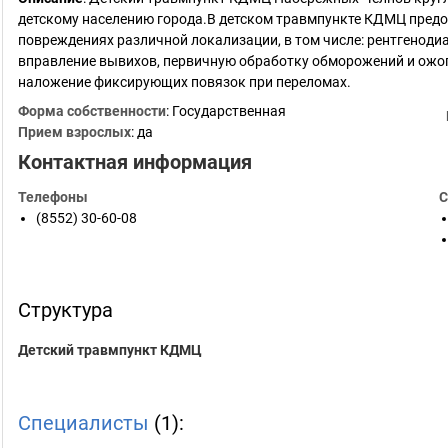
детскому населению города.В детском травмпункте КДМЦ предо
повреждениях различной локализации, в том числе: рентгенодиа
вправление вывихов, первичную обработку обморожений и ожог
наложение фиксирующих повязок при переломах.
Форма собственности
: Государственная
Прием взрослых
: да
Контактная информация
Телефоны
С
(8552) 30-60-08
Структура
Детский травмпункт КДМЦ
Специалисты
(1):