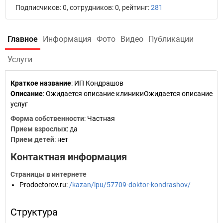
Подписчиков: 0, сотрудников: 0, рейтинг:
281
Главное
Информация
Фото
Видео
Публикации
Услуги
Краткое название
:
ИП Кондрашов
Описание
: Ожидается описание клиникиОжидается описание
услуг
Форма собственности
: Частная
Прием взрослых
: да
Прием детей
: нет
Контактная информация
Страницы в интернете
Prodoctorov.ru
:
/kazan/lpu/57709-doktor-kondrashov/
Структура