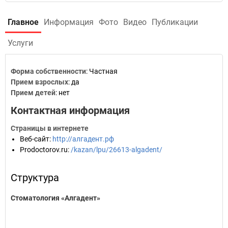
Главное
Информация
Фото
Видео
Публикации
Услуги
Форма собственности
: Частная
Прием взрослых
: да
Прием детей
: нет
Контактная информация
Страницы в интернете
Веб-сайт
:
http://алгадент.рф
Prodoctorov.ru
:
/kazan/lpu/26613-algadent/
Структура
Стоматология «Алгадент»