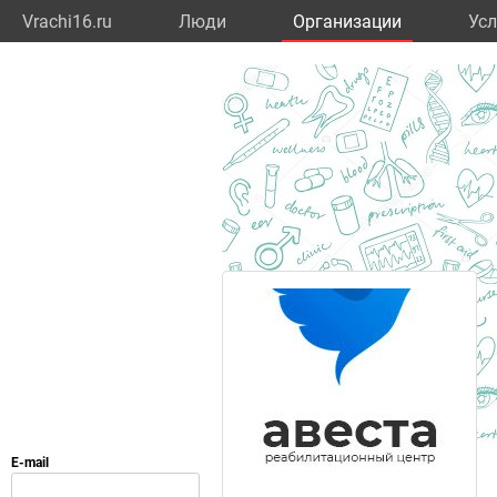
Vrachi16.ru
Люди
Организации
Усл