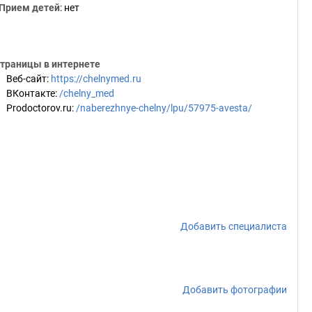
Прием детей
: нет
траницы в интернете
Веб-сайт
:
https://chelnymed.ru
ВКонтакте
:
/chelny_med
Prodoctorov.ru
:
/naberezhnye-chelny/lpu/57975-avesta/
Добавить специалиста
Добавить фотографии