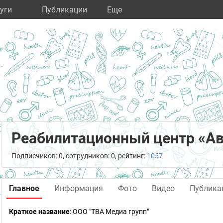
уги
Публикации
Eще
Реабилитационный центр «Ав
Подписчиков: 0, сотрудников: 0, рейтинг:
1057
Главное
Информация
Фото
Видео
Публика
Краткое название
:
ООО "ТВА Медиа групп"