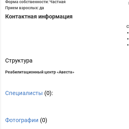
Форма собственности
: Частная
Прием взрослых
: да
Контактная информация
С
Структура
Реабилитационный центр «Авеста»
Специалисты
(0):
Фотографии
(0)