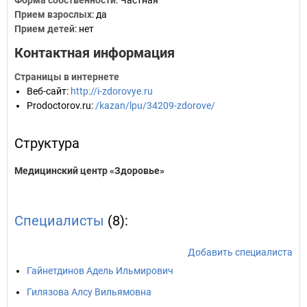
Форма собственности
: Частная
Прием взрослых
: да
Прием детей
: нет
Контактная информация
Страницы в интернете
Веб-сайт
:
http://i-zdorovye.ru
Prodoctorov.ru
:
/kazan/lpu/34209-zdorove/
Структура
Медицинский центр «Здоровье»
Специалисты
(8):
Добавить специалиста
Гайнетдинов Адель Ильмирович
Гилязова Алсу Вильямовна