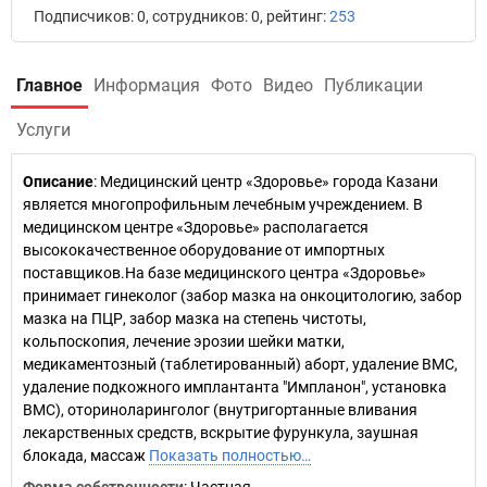
Подписчиков: 0, сотрудников: 0, рейтинг:
253
Главное
Информация
Фото
Видео
Публикации
Услуги
Описание
: Медицинский центр «Здоровье» города Казани
является многопрофильным лечебным учреждением. В
медицинском центре «Здоровье» располагается
высококачественное оборудование от импортных
поставщиков.На базе медицинского центра «Здоровье»
принимает гинеколог (забор мазка на онкоцитологию, забор
мазка на ПЦР, забор мазка на степень чистоты,
кольпоскопия, лечение эрозии шейки матки,
медикаментозный (таблетированный) аборт, удаление ВМС,
удаление подкожного имплантанта "Импланон", установка
ВМС), оториноларинголог (внутригортанные вливания
лекарственных средств, вскрытие фурункула, заушная
блокада, массаж
Показать полностью…