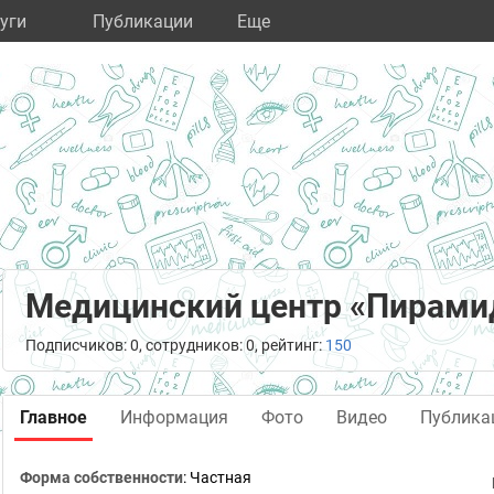
уги
Публикации
Eще
Медицинский центр «Пирами
Подписчиков: 0, сотрудников: 0, рейтинг:
150
Главное
Информация
Фото
Видео
Публика
Форма собственности
: Частная