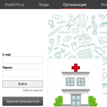
Vrachi16.ru
Люди
Организации
Усл
Забыли пароль?
Зарегистрироваться