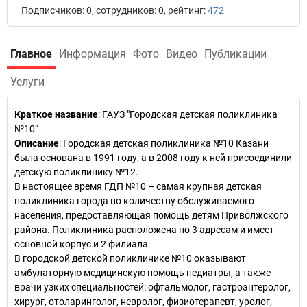
Подписчиков: 0, сотрудников: 0, рейтинг:
472
Главное
Информация
Фото
Видео
Публикации
Услуги
Краткое название
:
ГАУЗ "Городская детская поликлиника
№10"
Описание
: Городская детская поликлиника №10 Казани
была основана в 1991 году, а в 2008 году к ней присоединили
детскую поликлинику №12.
В настоящее время ГДП №10 – самая крупная детская
поликлиника города по количеству обслуживаемого
населения, предоставляющая помощь детям Приволжского
района. Поликлиника расположена по 3 адресам и имеет
основной корпус и 2 филиала.
В городской детской поликлинике №10 оказывают
амбулаторную медицинскую помощь педиатры, а также
врачи узких специальностей: офтальмолог, гастроэнтеролог,
хирург, отоларинголог, невролог, физиотерапевт, уролог,