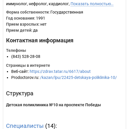
иммунолог, нефролог, кардиолог,
Показать полностью…
Форма собственности
: Государственная
Год основания
:
1991
Прием взрослых
: нет
Прием детей
: да
Контактная информация
Телефоны
(843) 528-28-08
Страницы в интернете
Веб-сайт
:
https://zdrav.tatar.ru/6617/about
Prodoctorov.ru
:
/kazan/lpu/22425-detskaya-poliklinika-10/
Структура
Детская поликлиника №10 на проспекте Победы
Специалисты
(14):