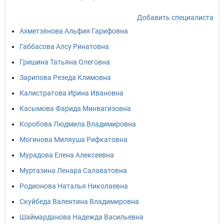
Добавить специалиста
Ахметзянова Альфия Гарифовна
Габбасова Алсу Ринатовна
Гришина Татьяна Олеговна
Зарипова Резеда Климовна
Калистратова Ирина Ивановна
Касымова Фарида Минвагизовна
Коробова Людмила Владимировна
Могинова Миляуша Рифкатовна
Мурадова Елена Алексеевна
Муртазина Ленара Салаватовна
Родионова Наталья Николаевна
Скуйбеда Валентина Владимировна
Шаймарданова Надежда Васильевна