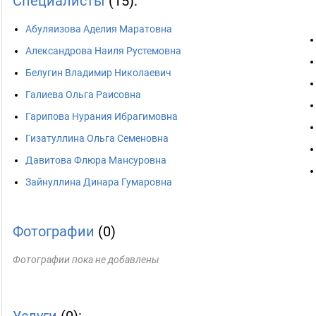
Специалисты
(15):
Абуляизова Аделия Маратовна
Александрова Наиля Рустемовна
Белугин Владимир Николаевич
Галиева Ольга Раисовна
Гарипова Нурания Ибрагимовна
Гизатуллина Ольга Семеновна
Давитова Флюра Мансуровна
Зайнуллина Динара Гумаровна
Фотографии
(0)
Фотографии пока не добавлены