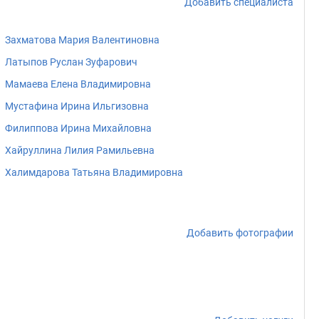
Добавить специалиста
Захматова Мария Валентиновна
Латыпов Руслан Зуфарович
Мамаева Елена Владимировна
Мустафина Ирина Ильгизовна
Филиппова Ирина Михайловна
Хайруллина Лилия Рамильевна
Халимдарова Татьяна Владимировна
Добавить фотографии