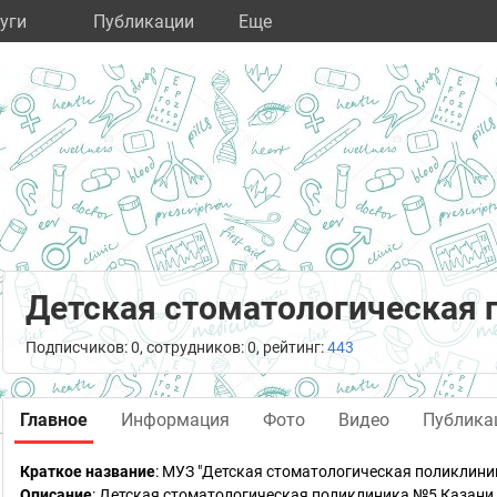
уги
Публикации
Eще
Детская стоматологическая
Подписчиков: 0, сотрудников: 0, рейтинг:
443
Главное
Информация
Фото
Видео
Публика
Краткое название
:
МУЗ "Детская стоматологическая поликлини
Описание
: Детская стоматологическая поликлиника №5 Казани б