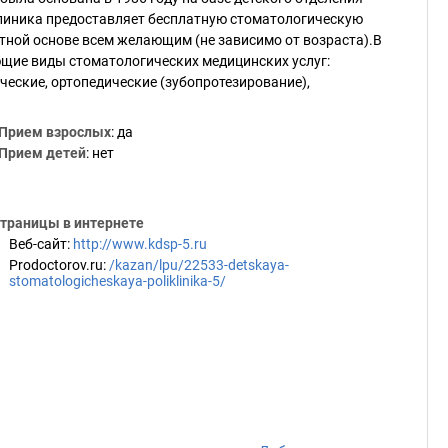
линика предоставляет бесплатную стоматологическую
тной основе всем желающим (не зависимо от возраста).В
щие виды стоматологических медицинских услуг:
ческие, ортопедические (зубопротезирование),
Прием взрослых
: да
Прием детей
: нет
траницы в интернете
Веб-сайт
:
http://www.kdsp-5.ru
Prodoctorov.ru
:
/kazan/lpu/22533-detskaya-
stomatologicheskaya-poliklinika-5/