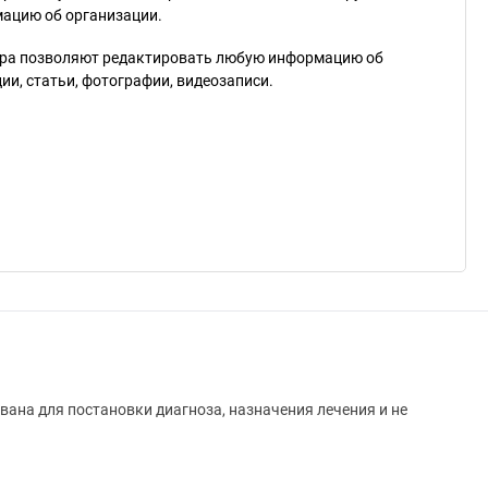
мацию об организации.
ра позволяют редактировать любую информацию об
и, статьи, фотографии, видеозаписи.
вана для постановки диагноза, назначения лечения и не