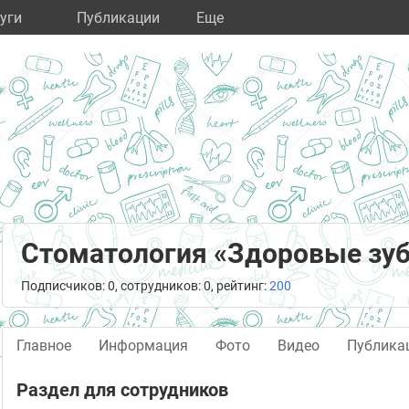
уги
Публикации
Eще
Стоматология «Здоровые зуб
Подписчиков: 0, сотрудников: 0, рейтинг:
200
Главное
Информация
Фото
Видео
Публика
Раздел для сотрудников