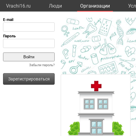
Vrachi16.ru
Люди
Организации
Усл
Забыли пароль?
Зарегистрироваться