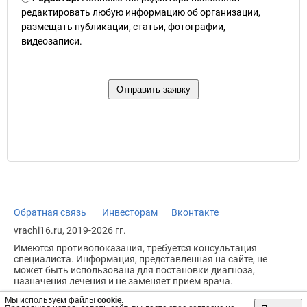
редактировать любую информацию об организации,
размещать публикации, статьи, фотографии,
видеозаписи.
Обратная связь
Инвесторам
Вконтакте
vrachi16.ru, 2019-2026 гг.
Имеются противопоказания, требуется консультация
специалиста. Информация, представленная на сайте, не
может быть использована для постановки диагноза,
назначения лечения и не заменяет прием врача.
Возрастное ограничение: 18+
Мы используем файлы
cookie
.