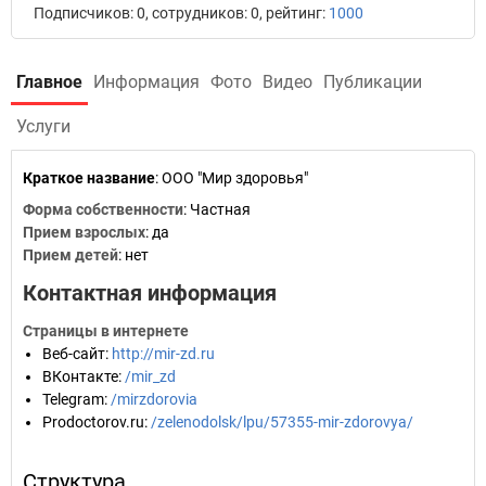
Подписчиков: 0, сотрудников: 0, рейтинг:
1000
Главное
Информация
Фото
Видео
Публикации
Услуги
Краткое название
:
ООО "Мир здоровья"
Форма собственности
: Частная
Прием взрослых
: да
Прием детей
: нет
Контактная информация
Страницы в интернете
Веб-сайт
:
http://mir-zd.ru
ВКонтакте
:
/mir_zd
Telegram
:
/mirzdorovia
Prodoctorov.ru
:
/zelenodolsk/lpu/57355-mir-zdorovya/
Структура