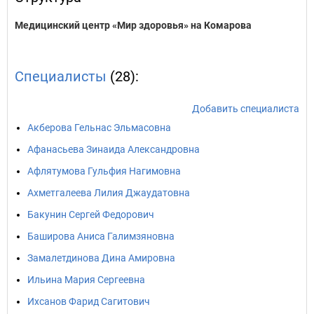
Медицинский центр «Мир здоровья» на Комарова
Специалисты
(28):
Добавить специалиста
Акберова Гельнас Эльмасовна
Афанасьева Зинаида Александровна
Афлятумова Гульфия Нагимовна
Ахметгалеева Лилия Джаудатовна
Бакунин Сергей Федорович
Баширова Аниса Галимзяновна
Замалетдинова Дина Амировна
Ильина Мария Сергеевна
Ихсанов Фарид Сагитович