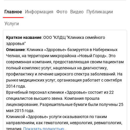
Главное
Информация
Фото
Видео
Публикации
Услуги
Краткое название
:
ООО "КЛДЦ "Клиника семейного
здоровья"
Описание
: Клиника «Здоровье» базируется в Набережных
Челнах, на территории микрорайона «Новый Город». Это
современная компания, предоставляющая своим пациентам
полный комплекс услуг, нацеленных на диагностику,
профилактику и лечение широкого спектра заболеваний. На
рынке медицинских услуг, организация работает с сентября
2014 года.
Врачебный персонал клиники «Здоровье» состоит из 22
специалистов высшего звена. Компания прошла
лицензирование. Разрешительные бумаги были получены 25
мая 2015 года.
Клиникой «Здоровье» услуги оказываются по таким
направлениям, как гематология, неврология, ревматология,
терапия,
Показать полностью…