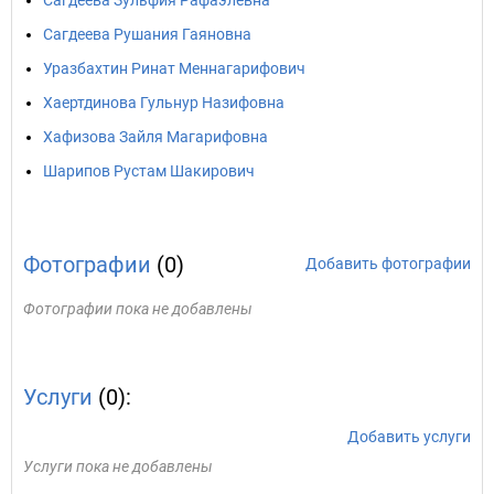
Сагдеева Зульфия Рафаэлевна
Сагдеева Рушания Гаяновна
Уразбахтин Ринат Меннагарифович
Хаертдинова Гульнур Назифовна
Хафизова Зайля Магарифовна
Шарипов Рустам Шакирович
Фотографии
(0)
Добавить фотографии
Фотографии пока не добавлены
Услуги
(0):
Добавить услуги
Услуги пока не добавлены