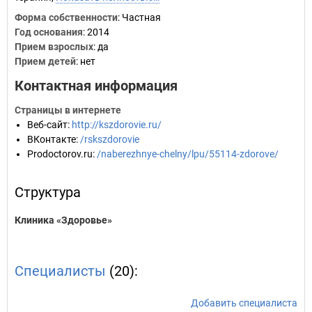
Форма собственности
: Частная
Год основания
:
2014
Прием взрослых
: да
Прием детей
: нет
Контактная информация
Страницы в интернете
Веб-сайт
:
http://kszdorovie.ru/
ВКонтакте
:
/rskszdorovie
Prodoctorov.ru
:
/naberezhnye-chelny/lpu/55114-zdorove/
Структура
Клиника «Здоровье»
Специалисты
(20):
Добавить специалиста