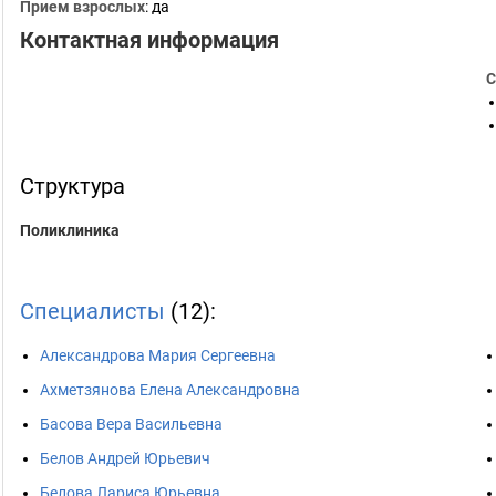
Прием взрослых
: да
Контактная информация
С
Структура
Поликлиника
Специалисты
(12):
Александрова Мария Сергеевна
Ахметзянова Елена Александровна
Басова Вера Васильевна
Белов Андрей Юрьевич
Белова Лариса Юрьевна