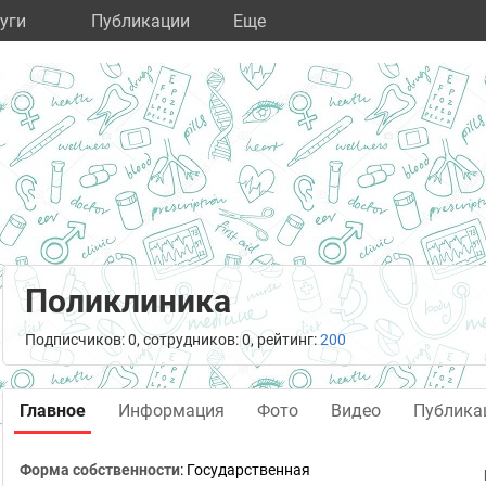
уги
Публикации
Eще
Поликлиника
Подписчиков: 0, сотрудников: 0, рейтинг:
200
Главное
Информация
Фото
Видео
Публика
Форма собственности
: Государственная