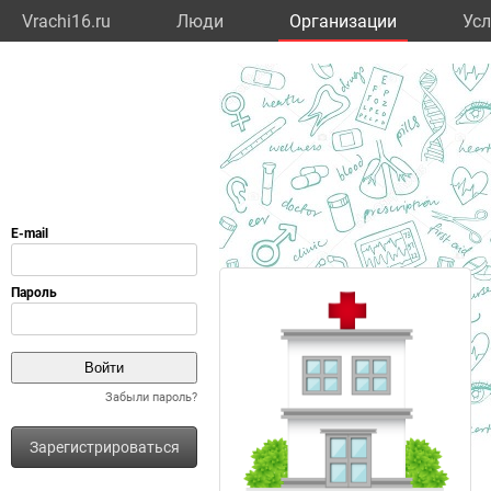
Vrachi16.ru
Люди
Организации
Усл
Забыли пароль?
Зарегистрироваться