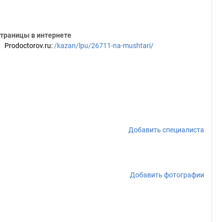
траницы в интернете
Prodoctorov.ru
:
/kazan/lpu/26711-na-mushtari/
Добавить специалиста
Добавить фотографии