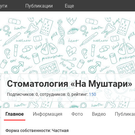
уги
Публикации
Eще
Стоматология «На Муштари»
Подписчиков: 0, сотрудников: 0, рейтинг:
150
Главное
Информация
Фото
Видео
Публика
Форма собственности
: Частная