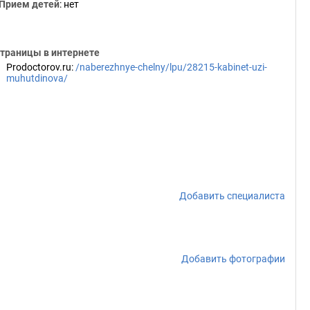
Прием детей
: нет
траницы в интернете
Prodoctorov.ru
:
/naberezhnye-chelny/lpu/28215-kabinet-uzi-
muhutdinova/
Добавить специалиста
Добавить фотографии