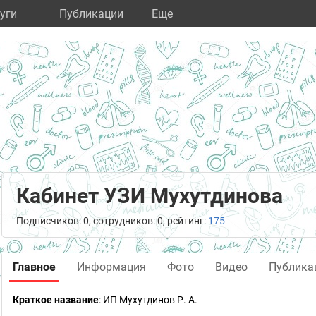
уги
Публикации
Eще
Кабинет УЗИ Мухутдинова
Подписчиков: 0, сотрудников: 0, рейтинг:
175
Главное
Информация
Фото
Видео
Публика
Краткое название
:
ИП Мухутдинов Р. А.