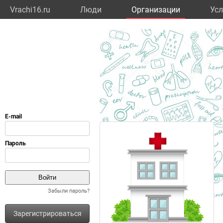
Vrachi16.ru
Люди
Организации
Усл
Забыли пароль?
Зарегистрироваться