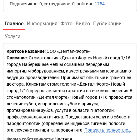
Подписчиков: 0, сотрудников: 0, рейтинг:
1754
Главное
Информация
Фото
Видео
Публикации
Услуги
Краткое название
:
ООО «Дентал-Форте»
Описание
: Стоматология «Дентал Форте» Новый город 1/16
города Набережные Челны оснащена передовым
импортным оборудованием, качественными материалами от
ведущих производителей. Принимают опытные и грамотнее
доктора. Клиентам стоматологии «Дентал Форте» Новый
город 1/16 предоставляется гарантия на все виды лечения.В
стоматологии «Дентал Форте» Новый город 1/16 проводится
лечение зубов, исправление зубов и прикуса,
протезирование зубов, услуги в области гнатологии,
профессиональная гигиена. Предлагаются услуги в области
пародонтологии (определение индексов гигиены полости
рта, лечение гингивита, пародонтита,
Показать полностью…
Форма собственности
: Частная