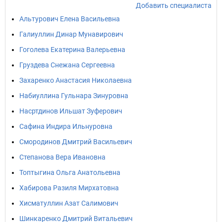
Добавить специалиста
Альтурович Елена Васильевна
Галиуллин Динар Мунавирович
Гоголева Екатерина Валерьевна
Груздева Снежана Сергеевна
Захаренко Анастасия Николаевна
Набиуллина Гульнара Зинуровна
Насртдинов Ильшат Зуферович
Сафина Индира Ильнуровна
Смородинов Дмитрий Васильевич
Степанова Вера Ивановна
Топтыгина Ольга Анатольевна
Хабирова Разиля Мирхатовна
Хисматуллин Азат Салимович
Шинкаренко Дмитрий Витальевич