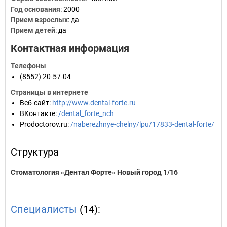
Год основания
:
2000
Прием взрослых
: да
Прием детей
: да
Контактная информация
Телефоны
(8552) 20-57-04
Страницы в интернете
Веб-сайт
:
http://www.dental-forte.ru
ВКонтакте
:
/dental_forte_nch
Prodoctorov.ru
:
/naberezhnye-chelny/lpu/17833-dental-forte/
Структура
Стоматология «Дентал Форте» Новый город 1/16
Специалисты
(14):