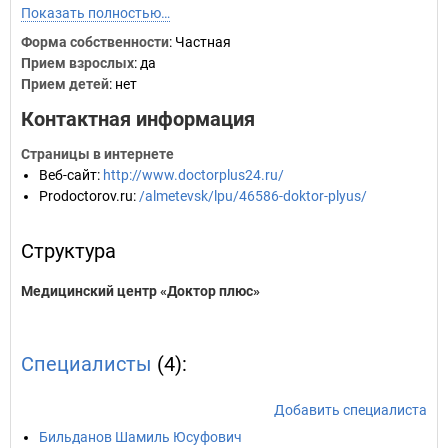
Показать полностью…
Форма собственности
: Частная
Прием взрослых
: да
Прием детей
: нет
Контактная информация
Страницы в интернете
Веб-сайт
:
http://www.doctorplus24.ru/
Prodoctorov.ru
:
/almetevsk/lpu/46586-doktor-plyus/
Структура
Медицинский центр «Доктор плюс»
Специалисты
(4):
Добавить специалиста
Бильданов Шамиль Юсуфович