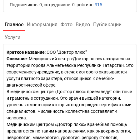
Подписчиков: 0, сотрудников: 0, рейтинг:
315
Главное
Информация
Фото
Видео
Публикации
Услуги
Краткое название
:
ООО "Доктор плюс"
Описание
: Медицинский центр «Доктор плюс» находится на
территории города Альметьевска Республики Татарстан. Это
современное учреждение, в стенах которого оказываются
услуги платного характера, относящиеся к лечебно-
диагностической сфере.
В медицинском центре «Доктор плюс» прием ведут опытные
и грамотные сотрудники. Это врачи высшей категории,
уровень компетенции которых подтвержден сертификатами
специалистов. Численность коллектива составляет 4
человека.
Медицинским центром «Доктор плюс» врачебная помощь
предлагается по таким направлениям, как эндокринология,
неврология, маммология, урология, репродуктология,