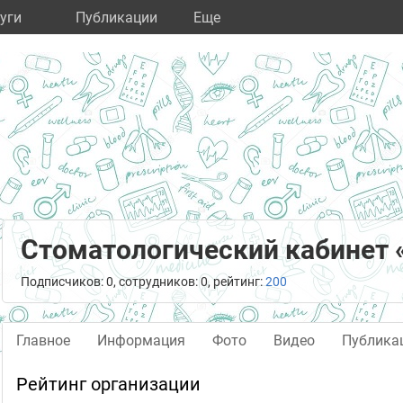
уги
Публикации
Eще
Стоматологический кабинет
Подписчиков: 0, сотрудников: 0, рейтинг:
200
Главное
Информация
Фото
Видео
Публика
Рейтинг организации