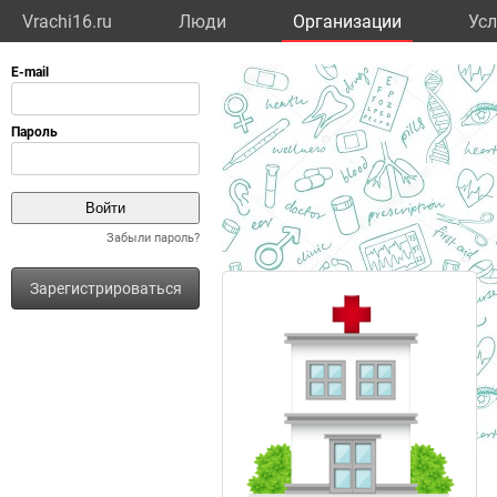
Vrachi16.ru
Люди
Организации
Усл
Забыли пароль?
Зарегистрироваться