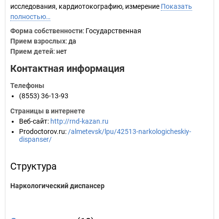
исследования, кардиотокографию, измерение
Показать
полностью…
Форма собственности
: Государственная
Прием взрослых
: да
Прием детей
: нет
Контактная информация
Телефоны
(8553) 36-13-93
Страницы в интернете
Веб-сайт
:
http://rnd-kazan.ru
Prodoctorov.ru
:
/almetevsk/lpu/42513-narkologicheskiy-
dispanser/
Структура
Наркологический диспансер