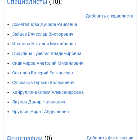
Специалисты
(10):
Добавить специалиста
Ахметзянова Динара Раисовна
Зайцев Вячеслав Викторович
Иванова Наталья Михайловна
Пикулина Гузелия Владимировна
Сидимиров Анатолий Михайлович
Соколов Валерий Евгеньевич
Сулимков Герман Валерьевич
Хайруллина Олеся Александровна
Якупов Данир Назипович
Яруллин Айрат Абдуллович
Фотографии
(0)
Добавить фотографии