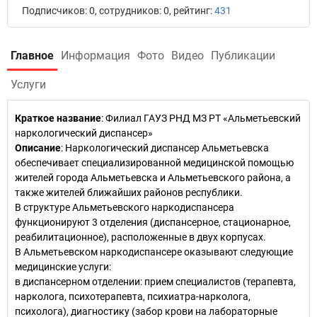
Подписчиков: 0, сотрудников: 0, рейтинг:
431
Главное
Информация
Фото
Видео
Публикации
Услуги
Краткое название
:
Филиал ГАУЗ РНД МЗ РТ «Альметьевский
наркологический диспансер»
Описание
: Наркологический диспансер Альметьевска
обеспечивает специализированной медицинской помощью
жителей города Альметьевска и Альметьевского района, а
также жителей ближайших районов республики.
В структуре Альметьевского наркодиспансера
функционируют 3 отделения (диспансерное, стационарное,
реабилитационное), расположенные в двух корпусах.
В Альметьевском наркодиспансере оказывают следующие
медицинские услуги:
в диспансерном отделении: прием специалистов (терапевта,
нарколога, психотерапевта, психиатра-нарколога,
психолога), диагностику (забор крови на лабораторные