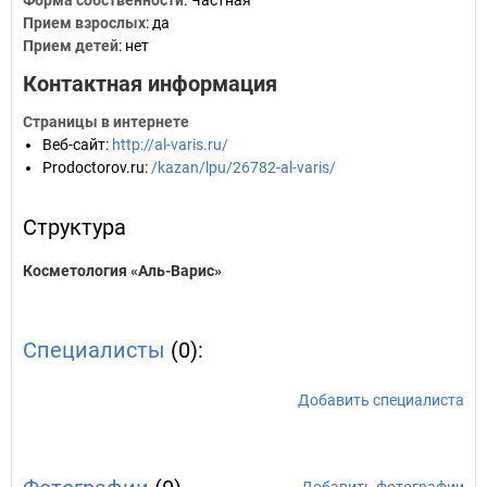
Форма собственности
: Частная
Прием взрослых
: да
Прием детей
: нет
Контактная информация
Страницы в интернете
Веб-сайт
:
http://al-varis.ru/
Prodoctorov.ru
:
/kazan/lpu/26782-al-varis/
Структура
Косметология «Аль-Варис»
Специалисты
(0):
Добавить специалиста