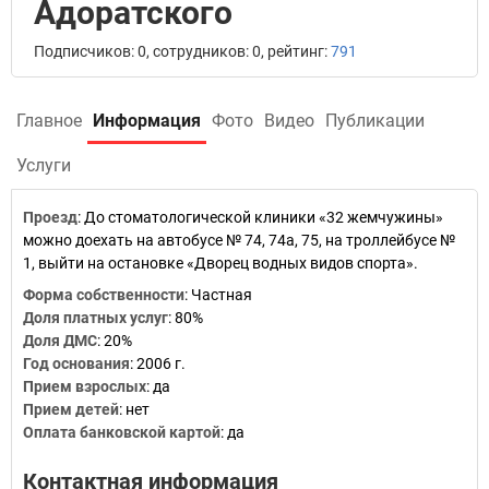
Адоратского
Подписчиков: 0, сотрудников: 0, рейтинг:
791
Главное
Информация
Фото
Видео
Публикации
Услуги
Проезд
:
До стоматологической клиники «32 жемчужины»
можно доехать на автобусе № 74, 74а, 75, на троллейбусе №
1, выйти на остановке «Дворец водных видов спорта».
Форма собственности
:
Частная
Доля платных услуг
:
80%
Доля ДМС
:
20%
Год основания
:
2006 г.
Прием взрослых
:
да
Прием детей
:
нет
Оплата банковской картой
:
да
Контактная информация