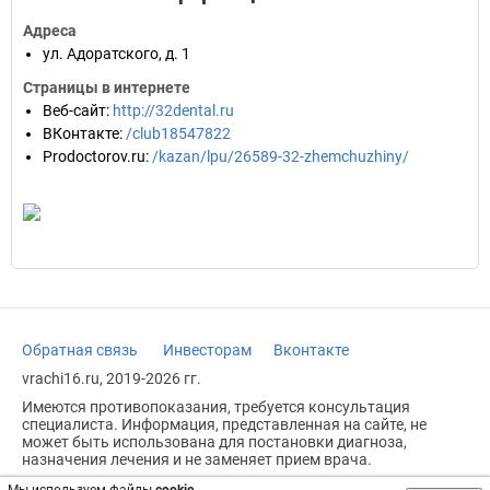
Адреса
ул. Адоратского, д. 1
Страницы в интернете
Веб-сайт
:
http://32dental.ru
ВКонтакте
:
/club18547822
Prodoctorov.ru
:
/kazan/lpu/26589-32-zhemchuzhiny/
Обратная связь
Инвесторам
Вконтакте
vrachi16.ru, 2019-2026 гг.
Имеются противопоказания, требуется консультация
специалиста. Информация, представленная на сайте, не
может быть использована для постановки диагноза,
назначения лечения и не заменяет прием врача.
Возрастное ограничение: 18+