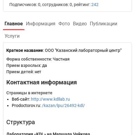
Подписчиков: 0, сотрудников: 0, рейтинг:
242
Главное
Информация
Фото
Видео
Публикации
Услуги
Краткое название
:
ООО "Казанский лабораторный центр"
Форма собственности
: Частная
Прием взрослых
: да
Прием детей
: нет
Контактная информация
Страницы в интернете
Веб-сайт
:
http://www.kdllab.ru
Prodoctorov.ru
:
/kazan/lpu/26492-kdl/
Структура
Лаборатория «KDL» на Маршала Чуйкова