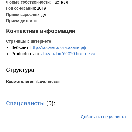
Форма собственности
: Частная
Год основания
:
2019
Прием взрослых
: да
Прием детей
: нет
Контактная информация
Страницы в интернете
Веб-сайт
:
http://косметолог-казань.рф
Prodoctorov.ru
:
/kazan/lpu/60020-loveliness/
Структура
Косметология «Loveliness»
Специалисты
(0):
Добавить специалиста