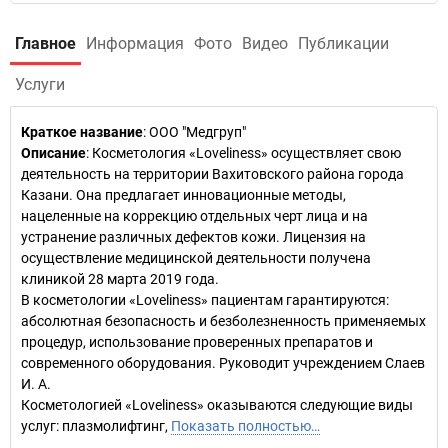
Главное
Информация
Фото
Видео
Публикации
Услуги
Краткое название
:
ООО "Медгруп"
Описание
: Косметология «Loveliness» осуществляет свою
деятельность на территории Вахитовского района города
Казани. Она предлагает инновационные методы,
нацеленные на коррекцию отдельных черт лица и на
устранение различных дефектов кожи. Лицензия на
осуществление медицинской деятельности получена
клиникой 28 марта 2019 года.
В косметологии «Loveliness» пациентам гарантируются:
абсолютная безопасность и безболезненность применяемых
процедур, использование проверенных препаратов и
современного оборудования. Руководит учреждением Слаев
И. А.
Косметологией «Loveliness» оказываются следующие виды
услуг: плазмолифтинг,
Показать полностью…