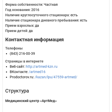
Форма собственности
: Частная
Год основания
:
2016
Наличие круглосуточного стационара
: есть
Наличие стационара дневного пребывания
: есть
Прием взрослых
: да
Прием детей
: да
Контактная информация
Телефоны
(843) 216-00-39
Страницы в интернете
Веб-сайт
:
http://artmed-kzn.ru
ВКонтакте
:
/artmed16
Prodoctorov.ru
:
/kazan/lpu/47559-artmed/
Структура
Медицинский центр «АртМед»