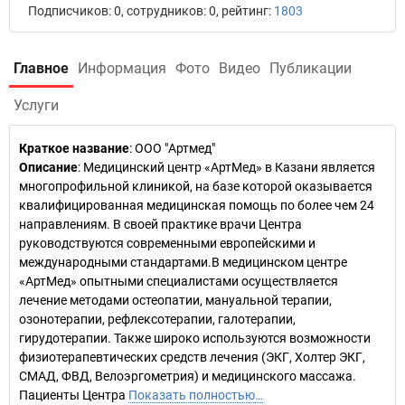
Подписчиков: 0, сотрудников: 0, рейтинг:
1803
Главное
Информация
Фото
Видео
Публикации
Услуги
Краткое название
:
ООО "Артмед"
Описание
: Медицинский центр «АртМед» в Казани является
многопрофильной клиникой, на базе которой оказывается
квалифицированная медицинская помощь по более чем 24
направлениям. В своей практике врачи Центра
руководствуются современными европейскими и
международными стандартами.В медицинском центре
«АртМед» опытными специалистами осуществляется
лечение методами остеопатии, мануальной терапии,
озонотерапии, рефлексотерапии, галотерапии,
гирудотерапии. Также широко используются возможности
физиотерапевтических средств лечения (ЭКГ, Холтер ЭКГ,
СМАД, ФВД, Велоэргометрия) и медицинского массажа.
Пациенты Центра
Показать полностью…