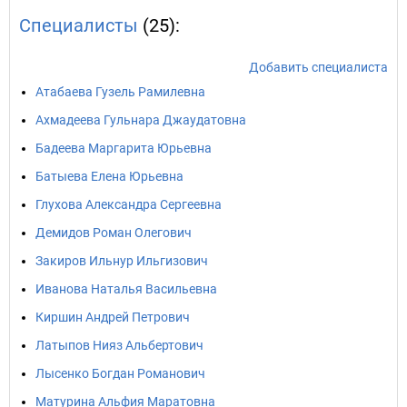
Специалисты
(25):
Добавить специалиста
Атабаева Гузель Рамилевна
Ахмадеева Гульнара Джаудатовна
Бадеева Маргарита Юрьевна
Батыева Елена Юрьевна
Глухова Александра Сергеевна
Демидов Роман Олегович
Закиров Ильнур Ильгизович
Иванова Наталья Васильевна
Киршин Андрей Петрович
Латыпов Нияз Альбертович
Лысенко Богдан Романович
Матурина Альфия Маратовна