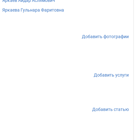
Яркаев Айдар Аслямович
Яркаева Гульнара Фаритовна
Добавить фотографии
Добавить услуги
Добавить статью