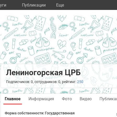
уги
Публикации
Eще
Лениногорская ЦРБ
Подписчиков: 0, сотрудников: 0, рейтинг:
250
Главное
Информация
Фото
Видео
Публика
Форма собственности
: Государственная