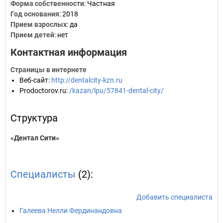
Форма собственности
: Частная
Год основания
:
2018
Прием взрослых
: да
Прием детей
: нет
Контактная информация
Страницы в интернете
Веб-сайт
:
http://dentalcity-kzn.ru
Prodoctorov.ru
:
/kazan/lpu/57841-dental-city/
Структура
«Дентал Сити»
Специалисты
(2):
Добавить специалиста
Галеева Нелли Фердинандовна